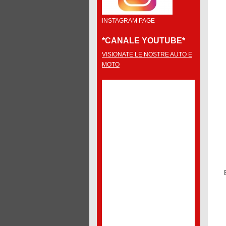
INSTAGRAM PAGE
*CANALE YOUTUBE*
VISIONATE LE NOSTRE AUTO E
MOTO