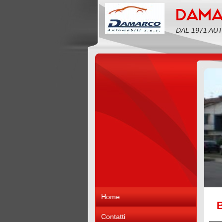
DAL 1971 AU
Home
B
Contatti