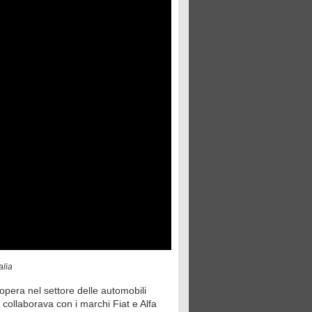
alia
pera nel settore delle automobili
 collaborava con i marchi Fiat e Alfa